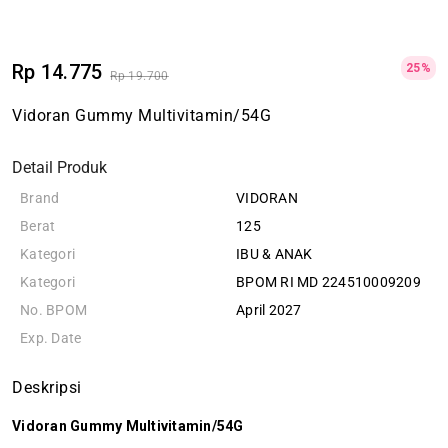
Rp 14.775
25%
Rp 19.700
Vidoran Gummy Multivitamin/54G
Detail Produk
Brand
VIDORAN
Berat
125
Kategori
IBU & ANAK
Kategori
BPOM RI MD 224510009209
No. BPOM
April 2027
Exp. Date
Deskripsi
Vidoran Gummy Multivitamin/54G