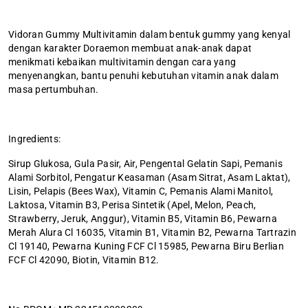
Vidoran Gummy Multivitamin dalam bentuk gummy yang kenyal
dengan karakter Doraemon membuat anak-anak dapat
menikmati kebaikan multivitamin dengan cara yang
menyenangkan, bantu penuhi kebutuhan vitamin anak dalam
masa pertumbuhan.
Ingredients:
Sirup Glukosa, Gula Pasir, Air, Pengental Gelatin Sapi, Pemanis
Alami Sorbitol, Pengatur Keasaman (Asam Sitrat, Asam Laktat),
Lisin, Pelapis (Bees Wax), Vitamin C, Pemanis Alami Manitol,
Laktosa, Vitamin B3, Perisa Sintetik (Apel, Melon, Peach,
Strawberry, Jeruk, Anggur), Vitamin B5, Vitamin B6, Pewarna
Merah Alura Cl 16035, Vitamin B1, Vitamin B2, Pewarna Tartrazin
Cl 19140, Pewarna Kuning FCF Cl 15985, Pewarna Biru Berlian
FCF Cl 42090, Biotin, Vitamin B12.