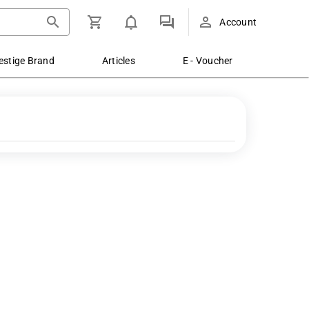
Account
estige Brand
Articles
E - Voucher