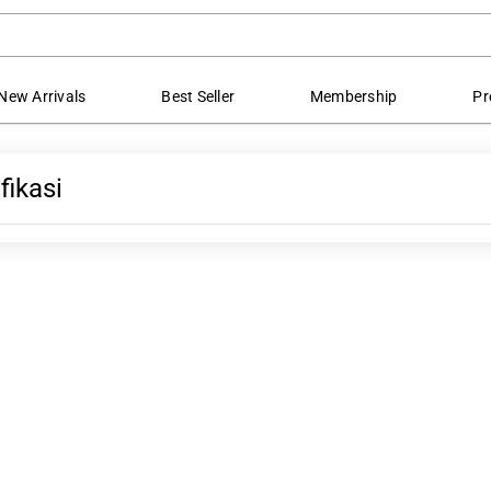
New Arrivals
Best Seller
Membership
Pr
fikasi