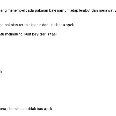
n yang menempel pada pakaian bayi namun tetap lembut dan merawat
 pakaian tetap higienis dan tidak bau apek
 melindungi kulit bayi dari iritasi
uh
etap bersih dan tidak bau apek