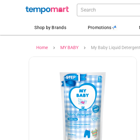
Shop by Brands
Promotions
Home
MY BABY
My Baby Liquid Detergent 