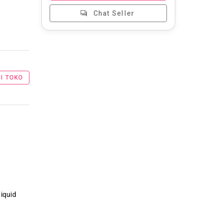
Chat Seller
I TOKO
iquid