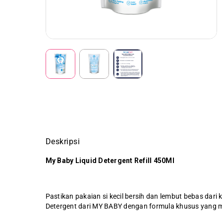
Deskripsi
My Baby Liquid Detergent Refill 450Ml
Pastikan pakaian si kecil bersih dan lembut bebas dar
Detergent dari MY BABY dengan formula khusus yang 