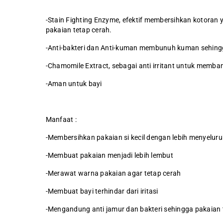
-Stain Fighting Enzyme, efektif membersihkan kotora
pakaian tetap cerah.
-Anti-bakteri dan Anti-kuman membunuh kuman sehingga
-Chamomile Extract, sebagai anti irritant untuk membantu
-Aman untuk bayi
Manfaat :
-Membersihkan pakaian si kecil dengan lebih menyelur
-Membuat pakaian menjadi lebih lembut
-Merawat warna pakaian agar tetap cerah
-Membuat bayi terhindar dari iritasi
-Mengandung anti jamur dan bakteri sehingga pakaian t