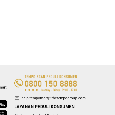
mart
help.tempomart@thetempogroup.com
LAYANAN PEDULI KONSUMEN