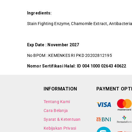
Ingredients:
Stain Fighting Enzyme, Chamomile Extract, Antibacteri
Exp Date : November 2027
No BPOM : KEMENKES RI PKD 20202812195
Nomor Sertifikasi Halal: ID 004 1000 02643 40622
INFORMATION
PAYMENT OPT
Tentang Kami
Cara Belanja
Syarat & Ketentuan
Kebijakan Privasi