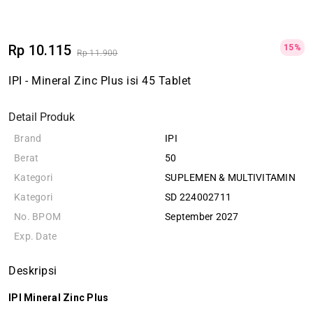
Rp 10.115
15%
Rp 11.900
IPI - Mineral Zinc Plus isi 45 Tablet
Detail Produk
Brand
IPI
Berat
50
Kategori
SUPLEMEN & MULTIVITAMIN
Kategori
SD 224002711
No. BPOM
September 2027
Exp. Date
Deskripsi
IPI Mineral Zinc Plus