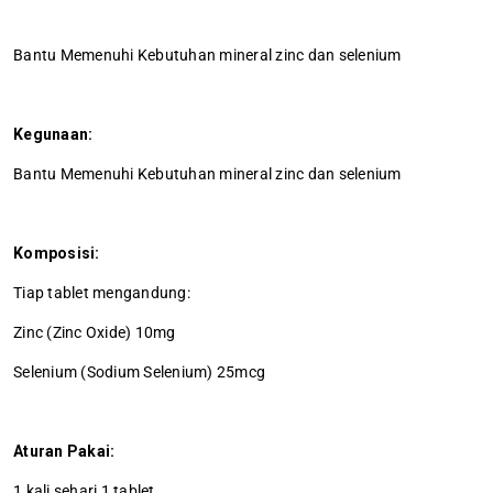
Bantu Memenuhi Kebutuhan mineral zinc dan selenium
Kegunaan:
Bantu Memenuhi Kebutuhan mineral zinc dan selenium
Komposisi:
Tiap tablet mengandung:
Zinc (Zinc Oxide) 10mg
Selenium (Sodium Selenium) 25mcg
Aturan Pakai:
1 kali sehari 1 tablet