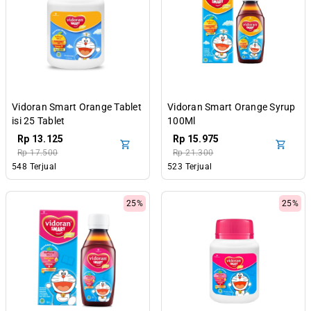
Vidoran Smart Orange Tablet
Vidoran Smart Orange Syrup
isi 25 Tablet
100Ml
Rp 13.125
Rp 15.975
Rp 17.500
Rp 21.300
548 Terjual
523 Terjual
25%
25%