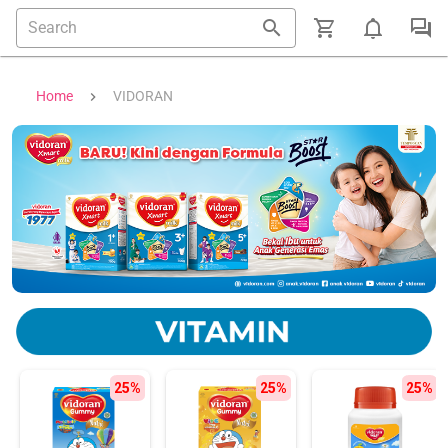
Home
VIDORAN
25%
25%
25%