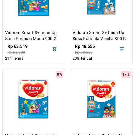
Vidoran Xmart 3+ Imun Up
Vidoran Xmart 3+ Imun Up
Susu Formula Madu 900 G
Susu Formula Vanilla 800 G
Rp 63.519
Rp 48.555
Rp 68.300
Rp 58.500
214 Terjual
208 Terjual
8%
17%