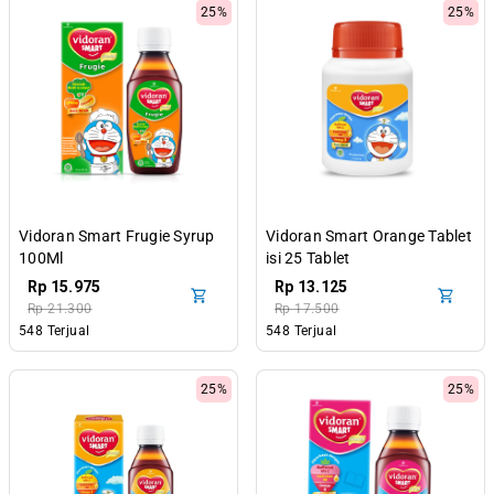
25%
25%
Vidoran Smart Frugie Syrup
Vidoran Smart Orange Tablet
100Ml
isi 25 Tablet
Rp 15.975
Rp 13.125
Rp 21.300
Rp 17.500
548 Terjual
548 Terjual
25%
25%