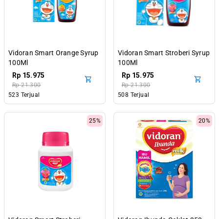
Vidoran Smart Orange Syrup
Vidoran Smart Stroberi Syrup
100Ml
100Ml
Rp 15.975
Rp 15.975
Rp 21.300
Rp 21.300
523 Terjual
508 Terjual
25%
20%