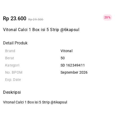
Rp 23.600
20%
Rp 29.500
Vitonal Calci 1 Box isi 5 Strip @6kapsul
Detail Produk
Brand
Vitonal
Berat
50
Kategori
SD 162349411
No. BPOM
September 2026
Exp. Date
Deskripsi
Vitonal Calci 1 Box isi 5 Strip @6kapsul