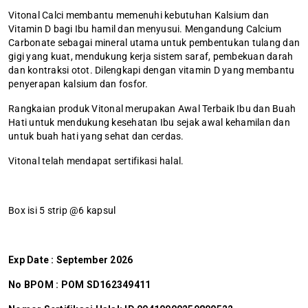
Vitonal Calci membantu memenuhi kebutuhan Kalsium dan
Vitamin D bagi Ibu hamil dan menyusui. Mengandung Calcium
Carbonate sebagai mineral utama untuk pembentukan tulang dan
gigi yang kuat, mendukung kerja sistem saraf, pembekuan darah
dan kontraksi otot. Dilengkapi dengan vitamin D yang membantu
penyerapan kalsium dan fosfor.
Rangkaian produk Vitonal merupakan Awal Terbaik Ibu dan Buah
Hati untuk mendukung kesehatan Ibu sejak awal kehamilan dan
untuk buah hati yang sehat dan cerdas.
Vitonal telah mendapat sertifikasi halal.
Box isi 5 strip @6 kapsul
Exp Date : September 2026
No BPOM : POM SD162349411