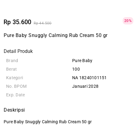
Rp 35.600
20%
Rp 44.500
Pure Baby Snuggly Calming Rub Cream 50 gr
Detail Produk
Brand
Pure Baby
Berat
100
Kategori
NA 18240101151
No. BPOM
Januari 2028
Exp. Date
Deskripsi
Pure Baby Snuggly Calming Rub Cream 50 gr