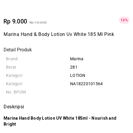
Rp 9.000
10%
Rp 10.000
Marina Hand & Body Lotion Uv White 185 Ml Pink
Detail Produk
Brand
Marina
Berat
281
Kategori
LOTION
Kategori
NA18220101564
No. BPOM
Deskripsi
Marina Hand Body Lotion UV White 185ml - Nourish and
Bright